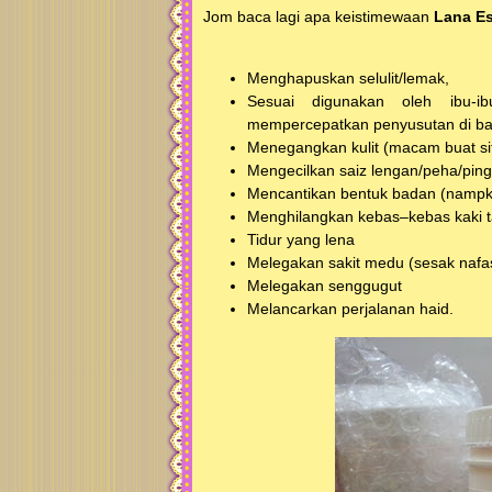
Jom baca lagi apa keistimewaan
Lana E
Menghapuskan selulit/lemak,
Sesuai digunakan oleh ibu-i
mempercepatkan penyusutan di ba
Menegangkan kulit (macam buat si
Mengecilkan saiz lengan/peha/pin
Mencantikan bentuk badan (nampk 
Menghilangkan kebas–kebas kaki 
Tidur yang lena
Melegakan sakit medu (sesak nafa
Melegakan senggugut
Melancarkan perjalanan haid.