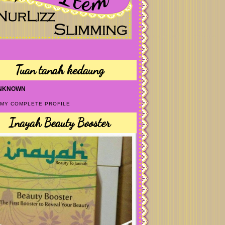
Tuan tanah kedaung
NKNOWN
 MY COMPLETE PROFILE
Inayah Beauty Booster