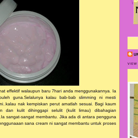
U
VIEW
mat effektif walaupun baru 7hari anda menggunakannya. Ia
 buleh guna.Selalunya kalau bab-bab slimming ni mesti
ni..kalau nak kempiskan perut amatlah sesuai. Bagi kaum
dan kulit dihinggapi selulit (kulit limau) dibahagian
.Ia sangat-sangat membantu. Jika ada di antara pengguna
penggunaaan sana cream ni sangat membantu untuk proses