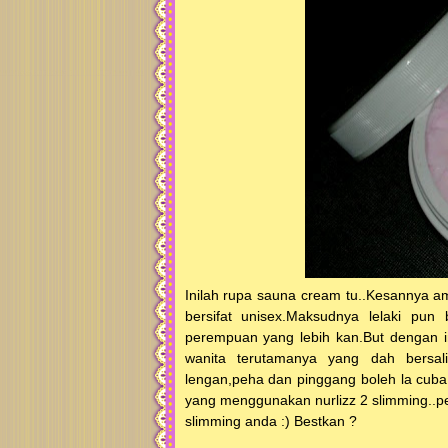
Inilah rupa sauna cream tu..Kesannya a
bersifat unisex.Maksudnya lelaki pun
perempuan yang lebih kan.But dengan i
wanita terutamanya yang dah bersalin 
lengan,peha dan pinggang boleh la cuba
yang menggunakan nurlizz 2 slimming..
slimming anda :) Bestkan ?