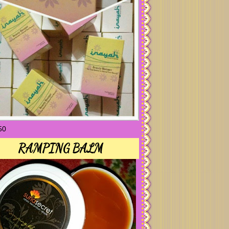
50
RAMPING BALM