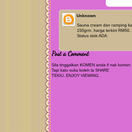
Unknown
Sauna cream dan ramping bal
150grm..harga terkini RM50..
Status stok:ADA
Post a Comment
Sila tinggalkan KOMEN anda if nak komen
Tapi kalu suka boleh la SHARE
TEKIU..ENJOY VIEWING...