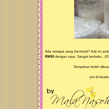
Ada sesiapa yang berminat? Kali ini an
RM50
dengan saya. Sangat berbaloi...
Tempahan boleh dibuat
pm di faceb