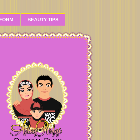
 FORM
BEAUTY TIPS