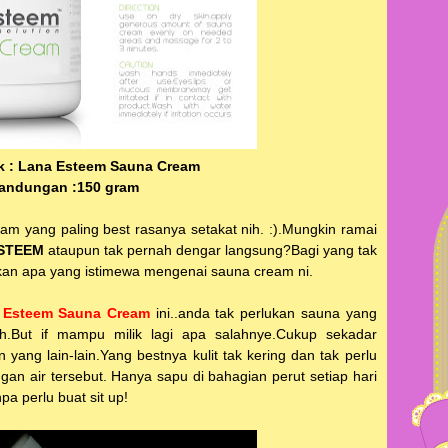
 : Lana Esteem Sauna Cream
 kandungan :150 gram
eam yang paling best rasanya setakat nih. :).Mungkin ramai
STEEM
ataupun tak pernah dengar langsung?Bagi yang tak
kan apa yang istimewa mengenai sauna cream ni.
 Esteem Sauna Cream
ini..anda tak perlukan sauna yang
h.But if mampu milik lagi apa salahnye.Cukup sekadar
yang lain-lain.Yang bestnya kulit tak kering dan tak perlu
an air tersebut. Hanya sapu di bahagian perut setiap hari
a perlu buat sit up!