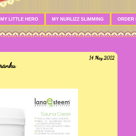
 MY LITTLE HERO
MY NURLIZZ SLIMMING
ORDER
14 May 2012
ranku