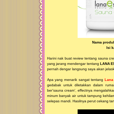
Nama produk
Isi
Harini nak buat review tentang sauna cr
yang jarang mendengar tentang
LANA E
pernah dengar langsung saya akan jelas
Apa yang menarik sangat tentang
Lana
gedabak untuk diletakkan dalam ruma
ber'sauna cream', effectnya mengalahkan 
minum banyak air untuk tampung kehilang
selepas mandi. Hasilnya perut cekang tanp